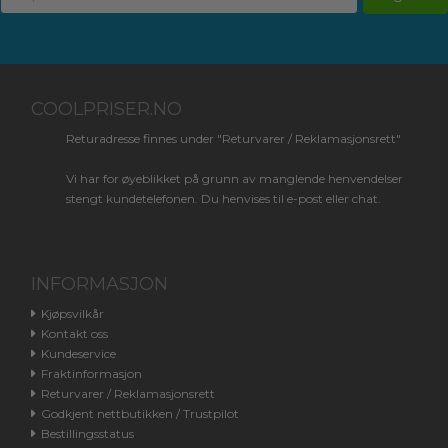
COOLPRISER.NO
Returadresse finnes under "Returvarer / Reklamasjonsrett"
Vi har for øyeblikket på grunn av manglende henvendelser
stengt kundetelefonen. Du henvises til e-post eller chat.
INFORMASJON
Kjøpsvilkår
Kontakt oss
Kundeservice
Fraktinformasjon
Returvarer / Reklamasjonsrett
Godkjent nettbutikken / Trustpilot
Bestillingsstatus