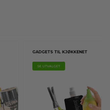
GADGETS TIL KJØKKENET
SE UTVALGET