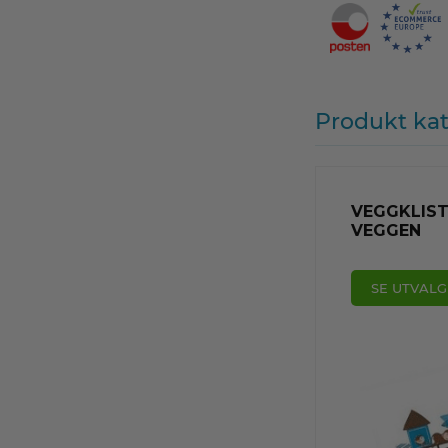
Produkt kat
VEGGKLIST
VEGGEN
SE UTVALG