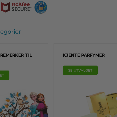
egorier
REMERKER TIL
KJENTE PARFYMER
SE UTVALGET
ET