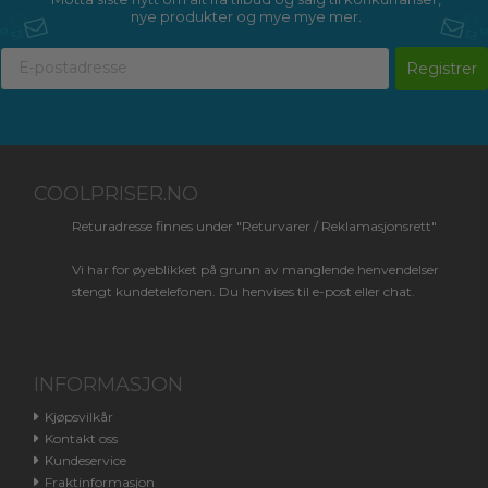
nye produkter og mye mye mer.
Registrer
COOLPRISER.NO
Returadresse finnes under "Returvarer / Reklamasjonsrett"
Vi har for øyeblikket på grunn av manglende henvendelser
stengt kundetelefonen. Du henvises til e-post eller chat.
INFORMASJON
Kjøpsvilkår
Kontakt oss
Kundeservice
Fraktinformasjon