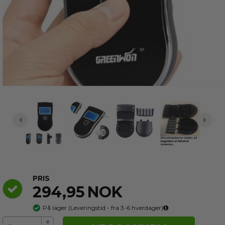
PRIS
294,95
NOK
På lager
(
Leveringstid - fra 3-6
hverdager)
+