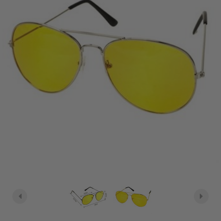
- 10 ml
På lager
På lager
På lager
På lager
På lager