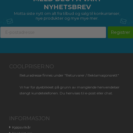
NYHETSBREV
Motta siste nytt om alt fra tilbud og salg til konkurranser,
nye produkter og mye mye mer.
Registrer
COOLPRISER.NO
Returadresse finnes under "Returvarer / Reklamasjonsrett"
Vi har for øyeblikket på grunn av manglende henvendelser
stengt kundetelefonen. Du henvises til e-post eller chat.
INFORMASJON
Kjøpsvilkår