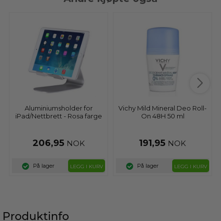
Aluminiumsholder for
Vichy Mild Mineral Deo Roll-
iPad/Nettbrett - Rosa farge
On 48H 50 ml
206,95
191,95
NOK
NOK
På lager
På lager
LEGG I KURV
LEGG I KURV
Produktinfo