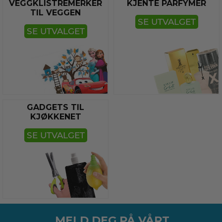
VEGGKLISTREMERKER
KJENTE PARFYMER
TIL VEGGEN
SE UTVALGET
SE UTVALGET
GADGETS TIL
KJØKKENET
SE UTVALGET
MELD DEG PÅ VÅRT