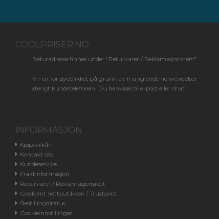
COOLPRISER.NO
Returadresse finnes under "Returvarer / Reklamasjonsrett"
Vi har for øyeblikket på grunn av manglende henvendelser
stengt kundetelefonen. Du henvises til e-post eller chat.
INFORMASJON
Kjøpsvilkår
Kontakt oss
Kundeservice
Fraktinformasjon
Returvarer / Reklamasjonsrett
Godkjent nettbutikken / Trustpilot
Bestillingsstatus
Cookieinnstillinger