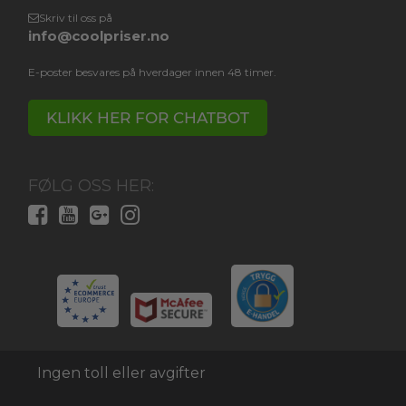
Skriv til oss på
info@coolpriser.no
E-poster besvares på hverdager innen 48 timer.
KLIKK HER FOR CHATBOT
FØLG OSS HER:
Ingen toll eller avgifter