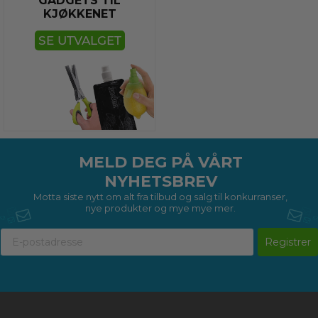
GADGETS TIL
KJØKKENET
SE UTVALGET
MELD DEG PÅ VÅRT
NYHETSBREV
Motta siste nytt om alt fra tilbud og salg til konkurranser,
nye produkter og mye mye mer.
Registrer