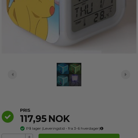
batteri
På lager
PRIS
117,95
NOK
På lager
(
Leveringstid - fra 3-6
hverdager)
+