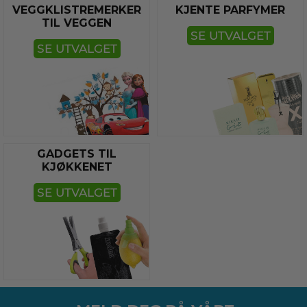
VEGGKLISTREMERKER
KJENTE PARFYMER
TIL VEGGEN
SE UTVALGET
SE UTVALGET
GADGETS TIL
KJØKKENET
SE UTVALGET