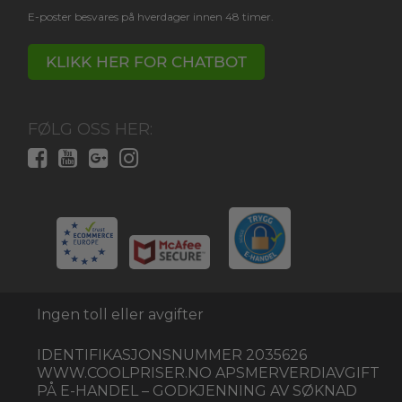
E-poster besvares på hverdager innen 48 timer.
KLIKK HER FOR CHATBOT
FØLG OSS HER:
Ingen toll eller avgifter
IDENTIFIKASJONSNUMMER 2035626
WWW.COOLPRISER.NO APSMERVERDIAVGIFT
PÅ E-HANDEL – GODKJENNING AV SØKNAD