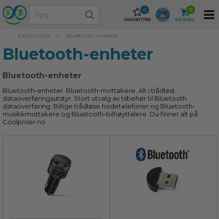
0
0
FAVORITTER
VIS KURV
Elektronikk
»
Bluetooth-enheter
Bluetooth-enheter
Bluetooth-enheter
Bluetooth-enheter. Bluetooth-mottakere. Alt i trådløst
dataoverføringsutstyr. Stort utvalg av tilbehør til Bluetooth
dataoverføring. Billige trådløse hodetelefoner og Bluetooth-
musikkmottakere og Bluetooth-bilhøyttalere. Du finner alt på
Coolpriser.no