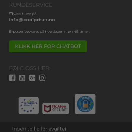
KUNDESERVICE
Skriv til oss på
info@coolpriser.no
E-poster besvares på hverdager innen 48 timer.
KLIKK HER FOR CHATBOT
FØLG OSS HER:
Ingen toll eller avgifter