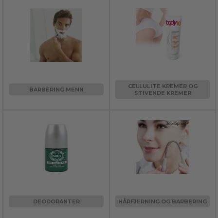
CELLULITE KREMER OG
BARBERING MENN
STIVENDE KREMER
DEODORANTER
HÅRFJERNING OG BARBERING