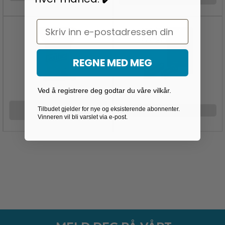
Email
REGNE MED MEG
Ved å registrere deg godtar du våre vilkår.
VÅTSERVIETTER FOR
Tilbudet gjelder for nye og eksisterende abonnenter.
ANDET
RENGJØRING
Vinneren vil bli varslet via e-post.