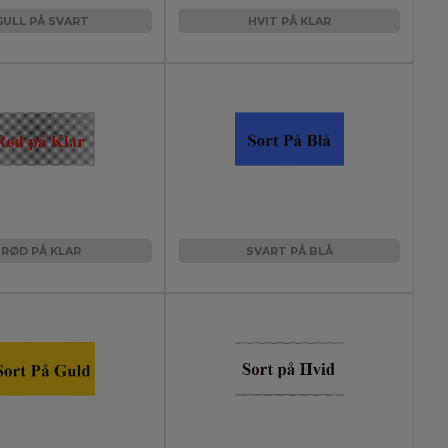
GULL PÅ SVART
HVIT PÅ KLAR
RØD PÅ KLAR
SVART PÅ BLÅ