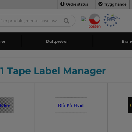
Ordre status
Trygg handel
ner
Duftprøver
Bran
 Tape Label Manager