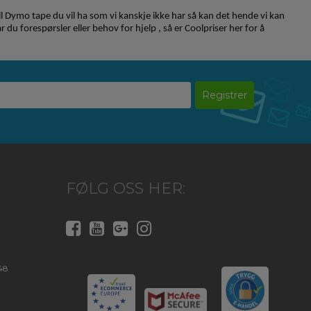
iell Dymo tape du vil ha som vi kanskje ikke har så kan det hende vi kan
ar du forespørsler eller behov for hjelp , så er Coolpriser her for å
Registrer
FØLG OSS HER:
48