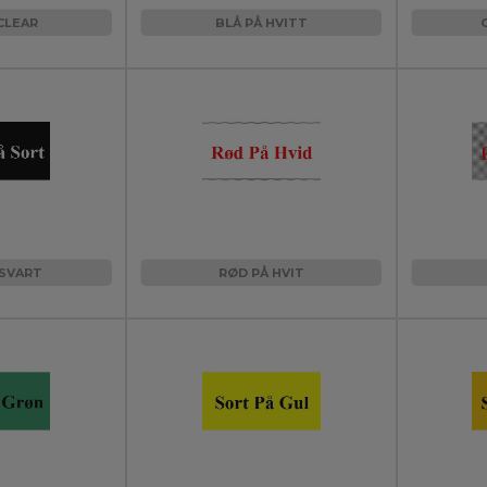
CLEAR
BLÅ PÅ HVITT
 SVART
RØD PÅ HVIT