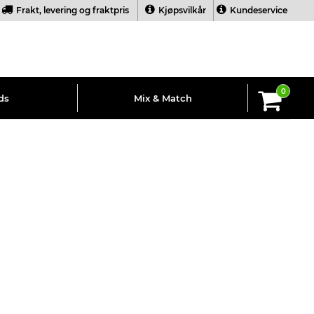
Frakt, levering og fraktpris
Kjøpsvilkår
Kundeservice
0
ds
Mix & Match