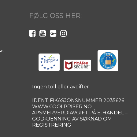
FØLG OSS HER:
48
Ingen toll eller avgifter
IDENTIFIKASJONSNUMMER 2035626
WWW.COOLPRISER.NO
APSMERVERDIAVGIFT PÅ E-HANDEL –
GODKJENNING AV SØKNAD OM
REGISTRERING