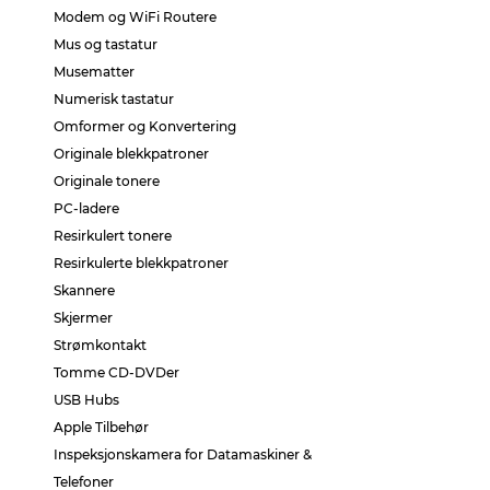
Modem og WiFi Routere
Mus og tastatur
Musematter
Numerisk tastatur
Omformer og Konvertering
Originale blekkpatroner
Originale tonere
PC-ladere
Resirkulert tonere
Resirkulerte blekkpatroner
Skannere
Skjermer
Strømkontakt
Tomme CD-DVDer
USB Hubs
Apple Tilbehør
Inspeksjonskamera for Datamaskiner &
Telefoner