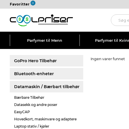
0
Favoritter
Parfymer til Menn
Parfymer til Kvin
Ingen varer funnet
GoPro Hero Tilbehør
Bluetooth-enheter
Datamaskin / Bærbart tilbehør
Bærbare Tilbehør
Datasekk og andre poser
EasyCAP
Hovedkort, maskinvare og adaptere
Laptop stativ / kjøler