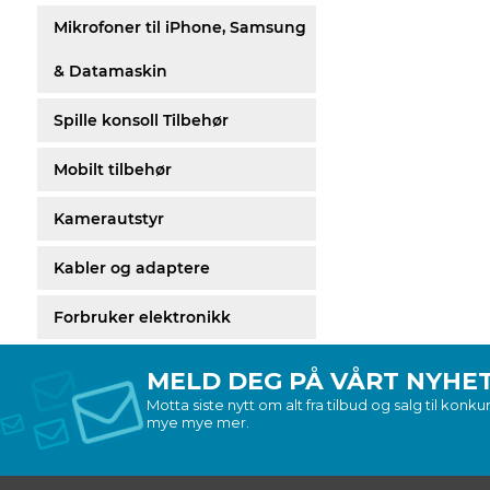
Mikrofoner til iPhone, Samsung
& Datamaskin
Spille konsoll Tilbehør
Mobilt tilbehør
Kamerautstyr
Kabler og adaptere
Forbruker elektronikk
MELD DEG PÅ VÅRT NYHE
Motta siste nytt om alt fra tilbud og salg til kon
mye mye mer.