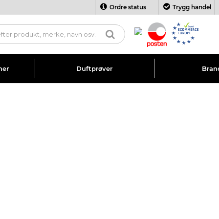
Ordre status
Trygg handel
ner
Duftprøver
Bran