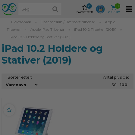
0
0
FAVORITTER
VIS KURV
Elektronikk
»
Datamaskin / Bærbart tilbehør
»
Apple
Tilbehør
»
Apple iPad Tilbehør
»
iPad 10.2 Tilbehør (2019)
»
iPad 10.2 Holdere og Stativer (2019)
iPad 10.2 Holdere og
Stativer (2019)
Sorter etter:
Antal pr. side:
30
100