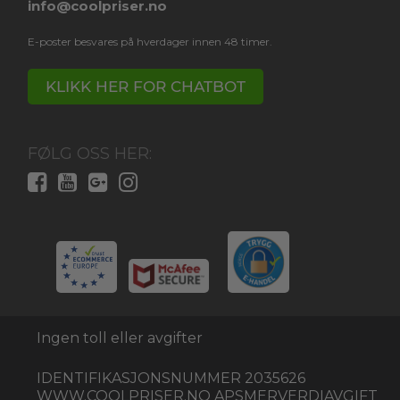
info@coolpriser.no
E-poster besvares på hverdager innen 48 timer.
KLIKK HER FOR CHATBOT
FØLG OSS HER:
Ingen toll eller avgifter
IDENTIFIKASJONSNUMMER 2035626
WWW.COOLPRISER.NO APSMERVERDIAVGIFT