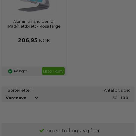
Aluminiumsholder for
iPad/Nettbrett - Rosa farge
206,95
NOK
På lager
LEGG I KURV
Sorter etter:
Antal pr. side:
30
100
ingen toll og avgifter