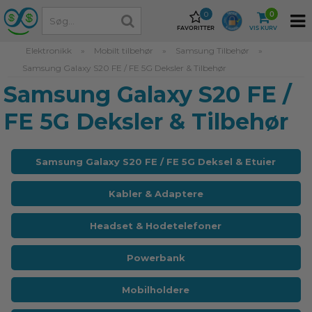
0
0
FAVORITTER
VIS KURV
Elektronikk
»
Mobilt tilbehør
»
Samsung Tilbehør
»
Samsung Galaxy S20 FE / FE 5G Deksler & Tilbehør
Samsung Galaxy S20 FE /
FE 5G Deksler & Tilbehør
Samsung Galaxy S20 FE / FE 5G Deksel & Etuier
Kabler & Adaptere
Headset & Hodetelefoner
Powerbank
Mobilholdere