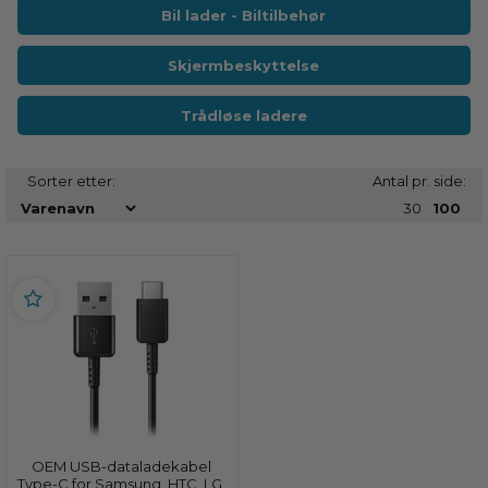
Bil lader - Biltilbehør
Skjermbeskyttelse
Trådløse ladere
Sorter etter:
Antal pr. side:
30
100
OEM USB-dataladekabel
Type-C for Samsung, HTC, LG,