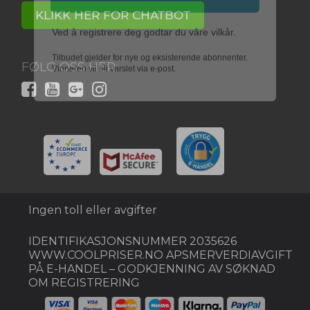
Ved å registrere deg godtar du våre vilkår.
KLIKK HER FOR CHATBOT
Tilbudet gjelder for nye og eksisterende abonnenter.
Vinneren vil bli varslet via e-post.
FØLG OSS HER:
Ingen toll eller avgifter
IDENTIFIKASJONSNUMMER 2035626
WWW.COOLPRISER.NO APSMERVERDIAVGIFT
PÅ E-HANDEL – GODKJENNING AV SØKNAD
OM REGISTRERING