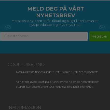
MELD DEG PÅ VÅRT
NYHETSBREV
Motta siste nytt om alt fra tilbud og salg til konkurranser,
nye produkter og mye mye mer.
Registrer
COOLPRISER.NO
Returadresse finnes under "Returvarer / Reklamasjonsrett"
Vi har for øyeblikket på grunn av manglende henvendelser
stengt kundetelefonen. Du henvises til e-post eller chat.
INFORMASJON