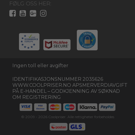
FØLG OSS HER:
Ingen toll eller avgifter
IDENTIFIKASJONSNUMMER 2035626
WWW.COOLPRISER.NO APSMERVERDIAVGIFT
PÅ E-HANDEL – GODKJENNING AV SØKNAD
OM REGISTRERING
© 2009 -
2026
Coolpriser. Alle rettigheter forbeholdes