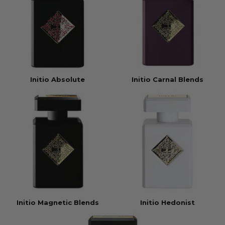
Initio Absolute
Initio Carnal Blends
Initio Magnetic Blends
Initio Hedonist