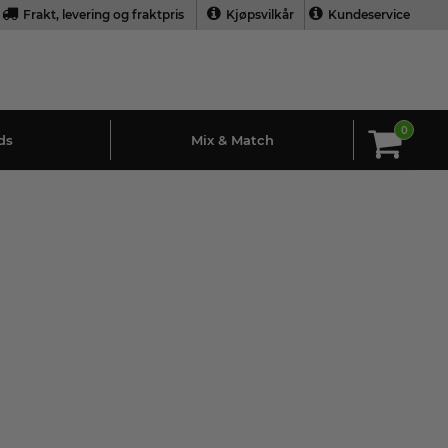
Frakt, levering og fraktpris
Kjøpsvilkår
Kundeservice
0
ds
Mix & Match