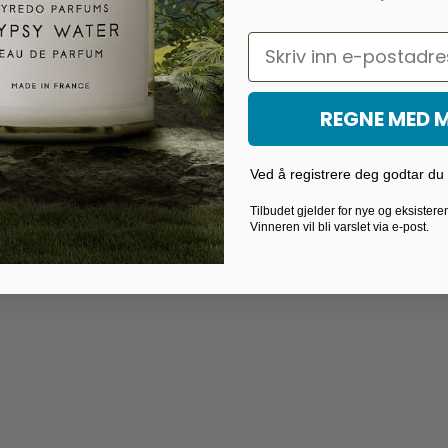
Email
REGNE MED 
Ved å registrere deg godtar du v
Tilbudet gjelder for nye og eksister
Vinneren vil bli varslet via e-post.