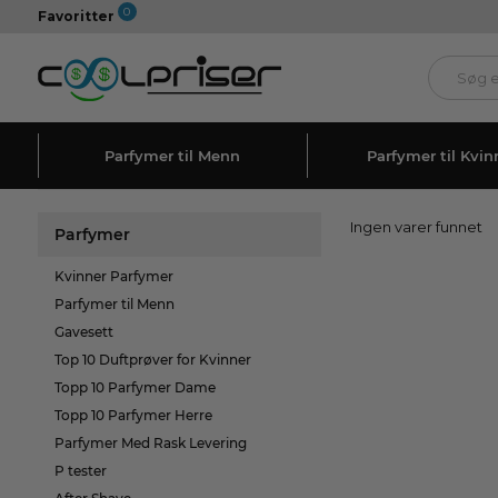
0
Favoritter
Parfymer til Menn
Parfymer til Kvin
Ingen varer funnet
Parfymer
Kvinner Parfymer
Parfymer til Menn
Gavesett
Top 10 Duftprøver for Kvinner
Topp 10 Parfymer Dame
Topp 10 Parfymer Herre
Parfymer Med Rask Levering
P tester