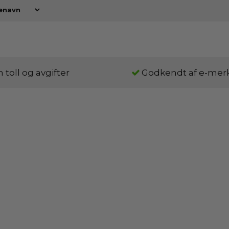
 toll og avgifter
Godkendt af e-mer