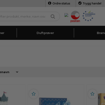
Ordre status
Trygg handel
ner
Duftprøver
Bran