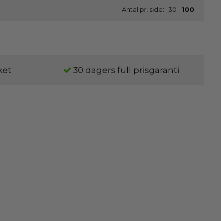
Antal pr. side:
30
100
ket
30 dagers full prisgaranti