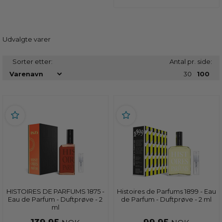
Udvalgte varer
Sorter etter:
Antal pr. side:
30
100
HISTOIRES DE PARFUMS 1875 -
Histoires de Parfums 1899 - Eau
Eau de Parfum - Duftprøve - 2
de Parfum - Duftprøve - 2 ml
ml