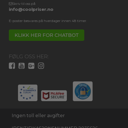
Skriv til oss på
info@coolpriser.no
E-poster besvares på hverdager innen 48 timer.
KLIKK HER FOR CHATBOT
FØLG OSS HER:
Ingen toll eller avgifter