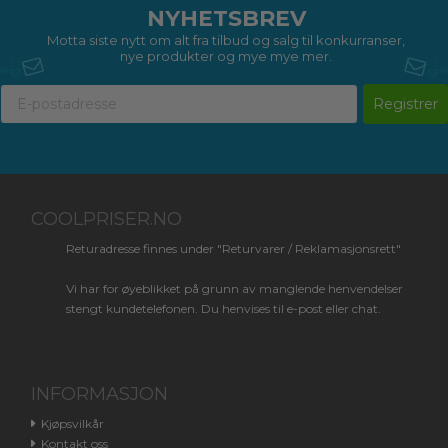
NYHETSBREV
Motta siste nytt om alt fra tilbud og salg til konkurranser,
nye produkter og mye mye mer.
Registrer
COOLPRISER.NO
Returadresse finnes under "Returvarer / Reklamasjonsrett"
Vi har for øyeblikket på grunn av manglende henvendelser
stengt kundetelefonen. Du henvises til e-post eller chat.
INFORMASJON
Kjøpsvilkår
Kontakt oss