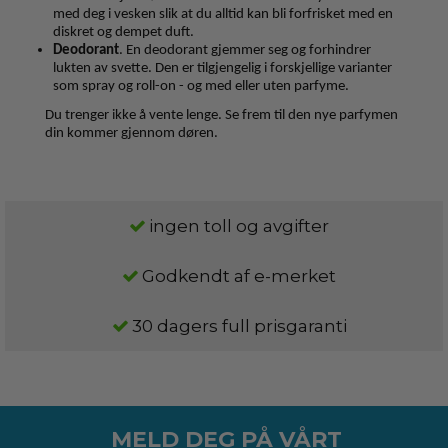
med deg i vesken slik at du alltid kan bli forfrisket med en
diskret og dempet duft.
Deodorant
. En deodorant gjemmer seg og forhindrer
lukten av svette. Den er tilgjengelig i forskjellige varianter
som spray og roll-on - og med eller uten parfyme.
Du trenger ikke å vente lenge. Se frem til den nye parfymen
din kommer gjennom døren.
ingen toll og avgifter
Godkendt af e-merket
30 dagers full prisgaranti
MELD DEG PÅ VÅRT