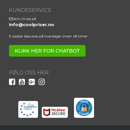
KUNDESERVICE
Skriv til oss på
info@coolpriser.no
E-poster besvares på hverdager innen 48 timer.
KLIKK HER FOR CHATBOT
FØLG OSS HER: