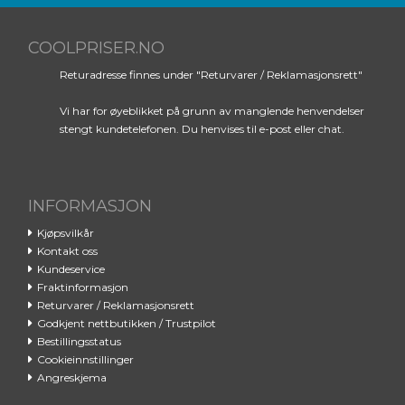
COOLPRISER.NO
Returadresse finnes under "Returvarer / Reklamasjonsrett"
Vi har for øyeblikket på grunn av manglende henvendelser
stengt kundetelefonen. Du henvises til e-post eller chat.
INFORMASJON
Kjøpsvilkår
Kontakt oss
Kundeservice
Fraktinformasjon
Returvarer / Reklamasjonsrett
Godkjent nettbutikken / Trustpilot
Bestillingsstatus
Cookieinnstillinger
Angreskjema