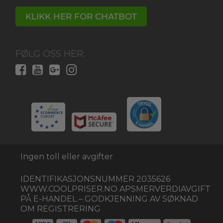
KLIKK HER FOR CHATBOT
FØLG OSS HER:
Ingen toll eller avgifter
IDENTIFIKASJONSNUMMER 2035626
WWW.COOLPRISER.NO APSMERVERDIAVGIFT
PÅ E-HANDEL – GODKJENNING AV SØKNAD
OM REGISTRERING