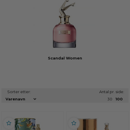
Scandal Women
Sorter etter:
Antal pr. side:
30
100