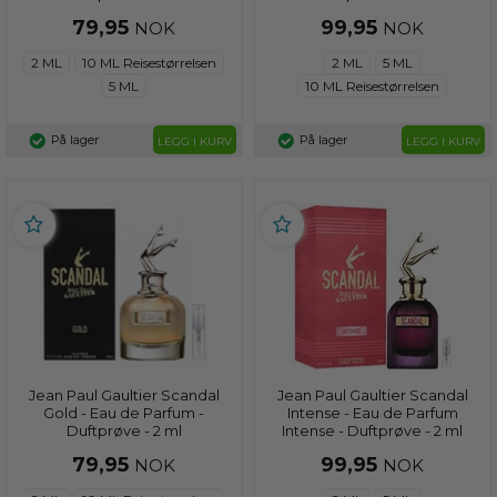
79,95
99,95
NOK
NOK
2 ML
10 ML Reisestørrelsen
2 ML
5 ML
5 ML
10 ML Reisestørrelsen
På lager
På lager
LEGG I KURV
LEGG I KURV
Jean Paul Gaultier Scandal
Jean Paul Gaultier Scandal
Gold - Eau de Parfum -
Intense - Eau de Parfum
Duftprøve - 2 ml
Intense - Duftprøve - 2 ml
79,95
99,95
NOK
NOK