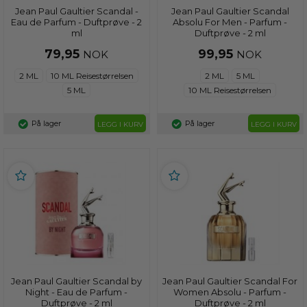
Jean Paul Gaultier Scandal -
Jean Paul Gaultier Scandal
Eau de Parfum - Duftprøve - 2
Absolu For Men - Parfum -
ml
Duftprøve - 2 ml
79,95
99,95
NOK
NOK
2 ML
10 ML Reisestørrelsen
2 ML
5 ML
5 ML
10 ML Reisestørrelsen
På lager
På lager
LEGG I KURV
LEGG I KURV
Jean Paul Gaultier Scandal by
Jean Paul Gaultier Scandal For
Night - Eau de Parfum -
Women Absolu - Parfum -
Duftprøve - 2 ml
Duftprøve - 2 ml