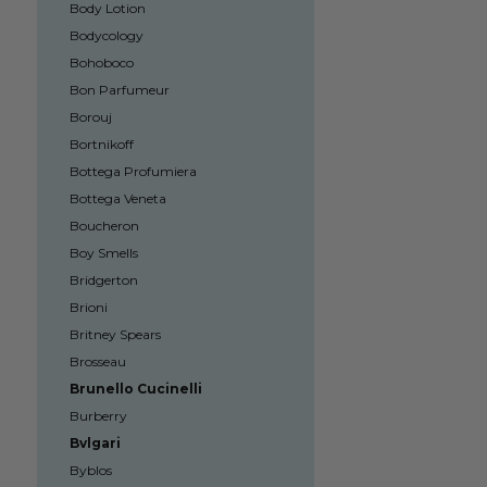
Body Lotion
Bodycology
Bohoboco
Bon Parfumeur
Borouj
Bortnikoff
Bottega Profumiera
Bottega Veneta
Boucheron
Boy Smells
Bridgerton
Brioni
Britney Spears
Brosseau
Brunello Cucinelli
Burberry
Bvlgari
Byblos