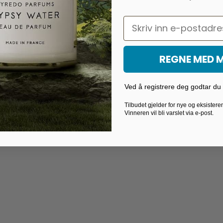
Email
REGNE MED 
Ved å registrere deg godtar du v
Tilbudet gjelder for nye og eksister
Vinneren vil bli varslet via e-post.