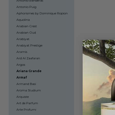
Antonio Banderas
Antonio Puig
Aphorismes by Dominique Ropion
Aquolina
Arabian Crest
Arabian Oud
Arabiyat
Arabiyat Prestige
Aramis
Ard Al Zaafaran
Argos
Ariana Grande
Armaf
Armand Basi
Aroma Studium
Arquiste
Art de Parfum
Arte Profumi