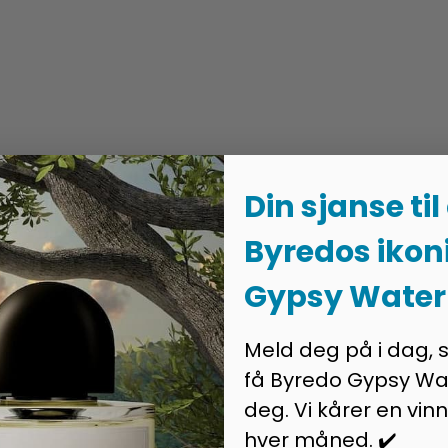
Din sjanse til
Byredos ikon
Gypsy Water
Meld deg på i dag, 
få Byredo Gypsy Wa
deg. Vi kårer en vinn
hver måned. ✔️