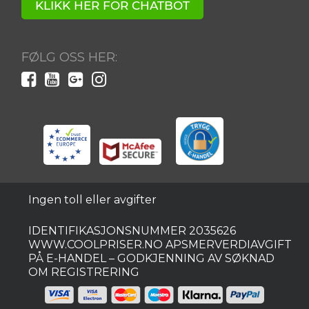
KLIKK HER FOR CHATBOT
FØLG OSS HER:
Ingen toll eller avgifter
IDENTIFIKASJONSNUMMER 2035626
WWW.COOLPRISER.NO APSMERVERDIAVGIFT
PÅ E-HANDEL – GODKJENNING AV SØKNAD
OM REGISTRERING