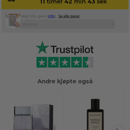
11
timer
42
min
43
sek
Velg 1 stk. gave (
info
)
Se alle gaver
Andre kjøpte også