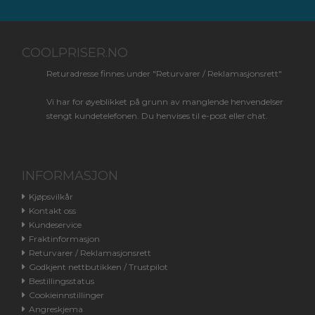
COOLPRISER.NO
Returadresse finnes under "Returvarer / Reklamasjonsrett"
Vi har for øyeblikket på grunn av manglende henvendelser
stengt kundetelefonen. Du henvises til e-post eller chat.
INFORMASJON
Kjøpsvilkår
Kontakt oss
Kundeservice
Fraktinformasjon
Returvarer / Reklamasjonsrett
Godkjent nettbutikken / Trustpilot
Bestillingsstatus
Cookieinnstillinger
Angreskjema