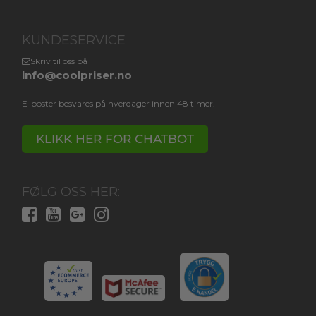
KUNDESERVICE
Skriv til oss på
info@coolpriser.no
E-poster besvares på hverdager innen 48 timer.
KLIKK HER FOR CHATBOT
FØLG OSS HER: